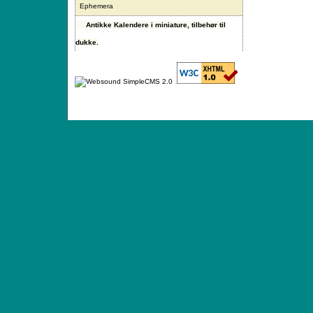
Ephemera
Antikke Kalendere i miniature, tilbehør til
dukke.
ANTIQUE TOYS & DOLLS · ST. STRANDSTRÆD