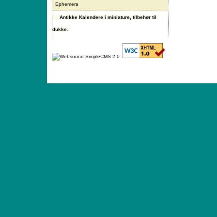
Ephemera
Antikke Kalendere i miniature, tilbehør til
dukke.
ANTIQUE TOYS & DOLLS · ST. STRANDSTRÆD