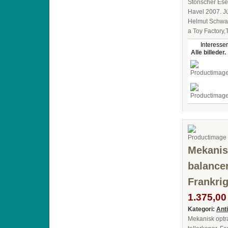
Störischer Es
Havel 2007. J
Helmut Schwar
a Toy Factory
Interesser
Alle billeder.
Mekanis
balancer
Frankrig
1.375,00 
Kategori:
Ant
Mekanisk optr