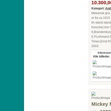
10.300,00
Kategori:
Ant
Mekanisk gris 
er fra ca 1915
fin stand stand
Kreschel,Von 
6,Brandenburg
E.P.Lehmann,
Times,Ernst P
2003.
Interesser
Alle billeder.
Mickey 