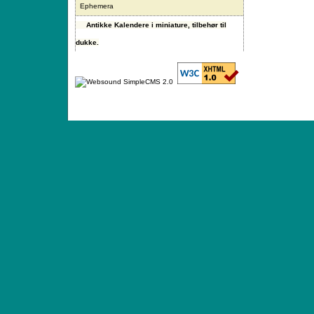
Ephemera
Antikke Kalendere i miniature, tilbehør til
dukke.
ANTIQUE TOYS & DOLLS · ST. STRANDSTRÆD