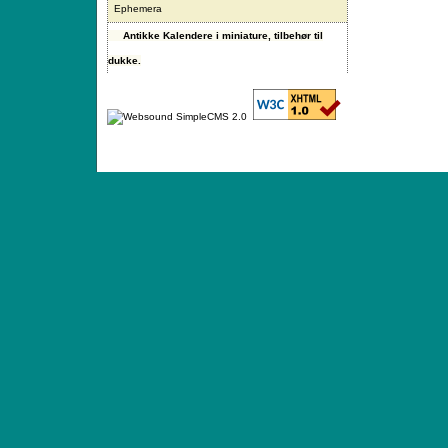
Ephemera
Antikke Kalendere i miniature, tilbehør til
dukke.
ANTIQUE TOYS & DOLLS · ST. STRANDSTRÆD