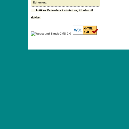
Ephemera
Antikke Kalendere i miniature, tilbehør til
dukke.
ANTIQUE TOYS & DOLLS · ST. STRANDSTRÆD