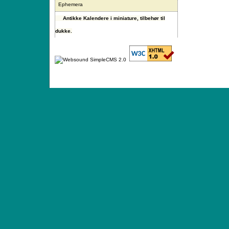
Ephemera
Antikke Kalendere i miniature, tilbehør til
dukke.
ANTIQUE TOYS & DOLLS · ST. STRANDSTRÆD