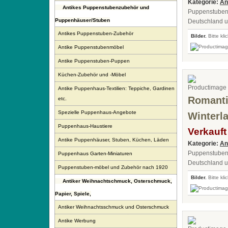
Kategorie:
An
Antikes Puppenstubenzubehör und
Puppenstuben 
Puppenhäuser/Stuben
Deutschland u
Antikes Puppenstuben-Zubehör
Bilder.
Bitte kli
Antike Puppenstubenmöbel
Antike Puppenstuben-Puppen
Küchen-Zubehör und -Möbel
Antike Puppenhaus-Textilien: Teppiche, Gardinen
Romanti
etc.
Spezielle Puppenhaus-Angebote
Winterl
Puppenhaus-Haustiere
Verkauft
Antike Puppenhäuser, Stuben, Küchen, Läden
Kategorie:
An
Puppenstuben 
Puppenhaus Garten-Miniaturen
Deutschland u
Puppenstuben-möbel und Zubehör nach 1920
Bilder.
Bitte kli
Antiker Weihnachtschmuck, Osterschmuck,
Papier, Spiele,
Antiker Weihnachtsschmuck und Osterschmuck
Antike Werbung