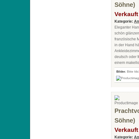
Söhne)
Verkauft
Kategorie:
An
Eleganter Han
schön glänzend
französische 
in der Hand hä
Ankleidezimme
deutsch oder 
einem makello
Bilder.
Bitte kli
Prachtv
Söhne)
Verkauft
Kategorie:
An