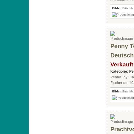
Bilder.
Bitte kli
Penny T
Deutsch
Verkauft
Kategorie:
Pe
Penny Toy:: Ta
Fischer um 194
Bilder.
Bitte kli
Prachtv