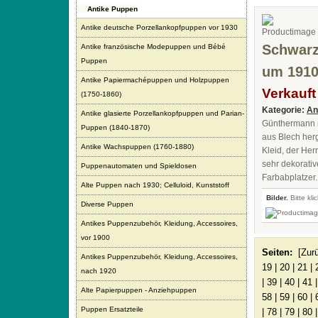
Antike Puppen
Antike deutsche Porzellankopfpuppen vor 1930
Schwarz
Antike französische Modepuppen und Bébé
Puppen
um 1910
Antike Papiermachépuppen und Holzpuppen
Verkauft
(1750-1860)
Kategorie:
An
Antike glasierte Porzellankopfpuppen und Parian-
Günthermann m
Puppen (1840-1870)
aus Blech her
Antike Wachspuppen (1760-1880)
Kleid, der Her
sehr dekorativ
Puppenautomaten und Spieldosen
Farbabplatzer.
Alte Puppen nach 1930; Celluloid, Kunststoff
Bilder.
Bitte kli
Diverse Puppen
Antikes Puppenzubehör, Kleidung, Accessoires,
vor 1900
Seiten:
[Zur
Antikes Puppenzubehör, Kleidung, Accessoires,
19
|
20
|
21
|
nach 1920
|
39
|
40
|
41
Alte Papierpuppen - Anziehpuppen
58
|
59
|
60
|
Puppen Ersatzteile
|
78
|
79
|
80