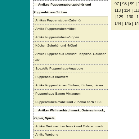
97
|
98
|
99
|
Antikes Puppenstubenzubehör und
113
|
114
|
11
Puppenhäuser/Stuben
|
129
|
130
|
1
Antikes Puppenstuben-Zubehör
144
|
145
|
14
Antike Puppenstubenmöbel
Antike Puppenstuben-Puppen
Küchen-Zubehör und -Möbel
Antike Puppenhaus-Textilien: Teppiche, Gardinen
etc.
Spezielle Puppenhaus-Angebote
Puppenhaus-Haustiere
Antike Puppenhäuser, Stuben, Küchen, Läden
Puppenhaus Garten-Miniaturen
Puppenstuben-möbel und Zubehör nach 1920
Antiker Weihnachtschmuck, Osterschmuck,
Papier, Spiele,
Antiker Weihnachtsschmuck und Osterschmuck
Antike Werbung