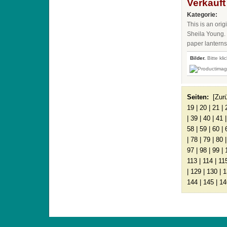
Verkauft
Kategorie:
This is an ori
Sheila Young. 
paper lanterns
Bilder.
Bitte kli
Seiten:
[Zur
19
|
20
|
21
|
|
39
|
40
|
41
58
|
59
|
60
|
|
78
|
79
|
80
97
|
98
|
99
|
113
|
114
|
11
|
129
|
130
|
1
144
|
145
|
14
ANTIQUE TOYS & DOLLS · ST. STRANDSTRÆD