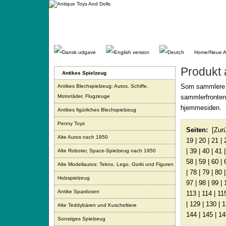
Gå
direkte
til
indhold.
Home/Neue Ar
Produkt 
Antikes Spielzeug
Som sammlere ny
Antikes Blechspielzeug: Autos, Schiffe,
Motorräder, Flugzeuge
sammlerfronten.
hjemmesiden.
Antikes figürliches Blechspielzeug
Penny Toys
Seiten:
[Zur
Alte Autos nach 1950
19
|
20
|
21
|
|
39
|
40
|
41
Alte Roboter, Space-Spielzeug nach 1950
58
|
59
|
60
|
Alte Modellautos: Tekno, Lego, Gorki und Figuren
|
78
|
79
|
80
Holzspielzeug
97
|
98
|
99
|
Antike Spardosen
113
|
114
|
11
|
129
|
130
|
1
Alte Teddybären und Kuscheltiere
144
|
145
|
14
Sonstiges Spielzeug