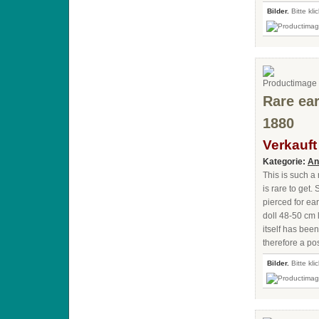
Bilder.
Bitte kli
Rare ea
1880
Verkauft
Kategorie:
An
This is such a
is rare to get.
pierced for ea
doll 48-50 cm 
itself has been 
therefore a pos
Bilder.
Bitte kli