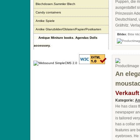
Puppen, die m
Blechdosen.Sammler Blech
ausgestattet s
Candy containers
Prinzessin Ade
Deutschland, 
Antike Spiele
Gräfnitz. Ver
Antike Glanzbilder/Oblaten/Papier/Postkarten
Bilder.
Bitte kli
Antique Miniture books. Agendas Dolls
accessory.
An eleg
moustac
Verkauft
Kategorie:
An
He has class t
newspaper and 
is tailored ver
has a collar on
features are b
eyebrows. He i