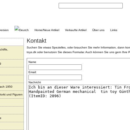
Home/Neue Artikel
Verkaufte Artikel
Über uns
Links
Kontakt
Suchen Sie etwas Spezielles, oder brauchen Sie mehr Information, dann kon
chiffe,
toys.dk
oder benutzen Sie dieses Formular. Auch können Sie uns gern Ihre Pr
Name
g
Email:
Nachricht
nach 1950
Gorki und Figuren
re