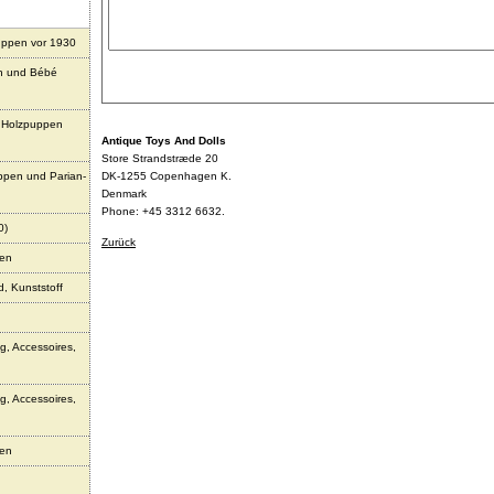
uppen vor 1930
n und Bébé
 Holzpuppen
Antique Toys And Dolls
Store Strandstræde 20
uppen und Parian-
DK-1255 Copenhagen K.
Denmark
Phone: +45 3312 6632.
0)
Zurück
sen
, Kunststoff
g, Accessoires,
g, Accessoires,
pen