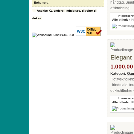
håndtag. Smukt
Ephemera
afskrabning.
Antikke Kalendere i miniature, tilbehør til
Interesseret
dukke.
Alle billeder.
Kl
Elegant
1.000,00 
Kategori:
Gam
Flot tysk toile
Håndmalet forgy
dukketilbehør 
Interesseret
Alle billeder.
Kl