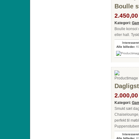
Boulle s
2.450,00 
Kategori:
Gam
Boulle konsol 
eller hall. Ty
Interesseret
Alle billeder.
Kl
Dagligst
2.000,00 
Kategori:
Gam
Smukt sæt dagl
Chaiselounge, 
perfekt til mø
Puppenstuben "
Interesseret
Alle billeder.
Kl