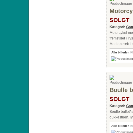
Motorcy
SOLGT
Kategori:
Gam
Motorcykel med
fremstillet i T
Med optræk.Læ
Alle billeder.
Kl
Boulle 
SOLGT
Kategori:
Gam
Boulle buffet/
dukkestuen.Ty
Alle billeder.
Kl