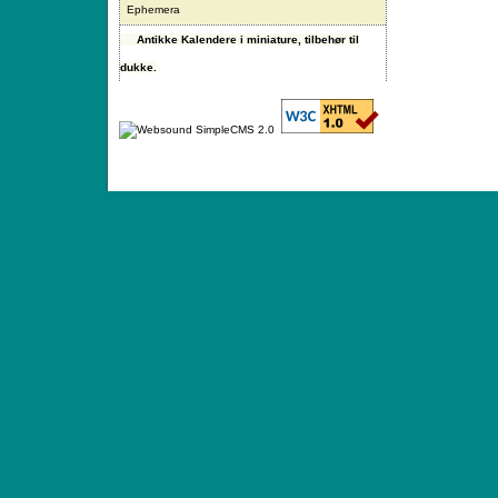
Ephemera
Antikke Kalendere i miniature, tilbehør til
dukke.
ANTIQUE TOYS & DOLLS · ST. STRANDSTRÆD