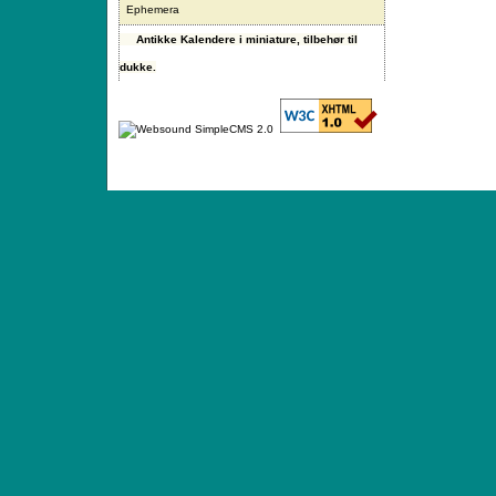
Ephemera
Antikke Kalendere i miniature, tilbehør til
dukke.
ANTIQUE TOYS & DOLLS · ST. STRANDSTRÆD